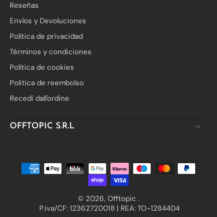
Reseñas
Envíos y Devoluciones
Política de privacidad
Términos y condiciones
Política de cookies
Politica de reembolso
Recedi dall'ordine
OFFTOPIC S.R.L
© 2026,
Offtopic
.
P.iva/CF: 12362720018 | REA: TO-1284404