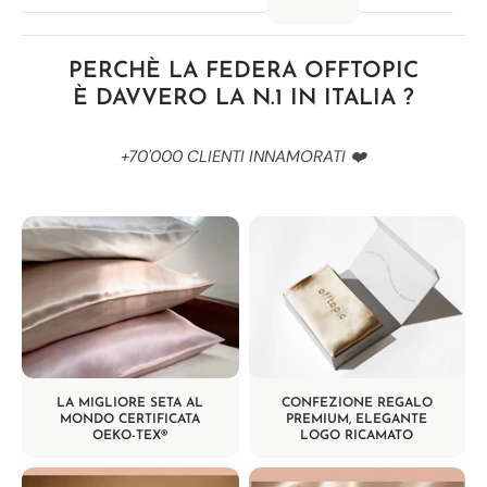
Γ
PERCHÈ LA FEDERA OFFTOPIC
È DAVVERO LA N.1 IN ITALIA
?
+70'000 CLIENTI INNAMORATI ❤️
LA MIGLIORE SETA AL
CONFEZIONE REGALO
MONDO CERTIFICATA
PREMIUM, ELEGANTE
OEKO-TEX®
LOGO RICAMATO