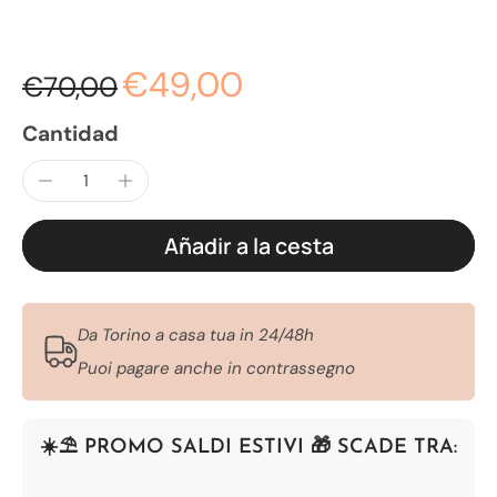
€49,00
€70,00
Cantidad
Añadir a la cesta
Da Torino a casa tua in 24/48h
Puoi pagare anche in contrassegno
☀️​⛱️​ PROMO SALDI ESTIVI 🎁 SCADE TRA: