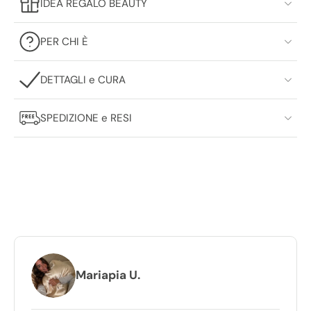
IDEA REGALO BEAUTY
PER CHI È
DETTAGLI e CURA
SPEDIZIONE e RESI
UNA VOLTA CHE LA PROVI, NON
TORNI PIÙ INDIETRO
Mariapia U.