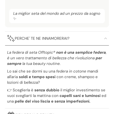
La miglior seta del mondo ad un prezzo da sogno
✨
PERCHE' TE NE INNAMORERAI?
La federa di seta Offtopic®️
non è una semplice federa
,
è un vero trattamento di bellezza che rivoluziona
per
sempre
la tua beauty routine.
Lo sai che se dormi su una
federa in cotone
mandi
all'aria
soldi e tempo spesi
con creme, shampoo e
lozioni di bellezza?
👉 Sceglierla è
senza dubbio
il miglior investimento se
vuoi svegliarti la mattina con
capelli sani e luminosi
ed
una
pelle del viso liscia e senza imperfezioni.