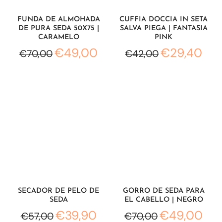
FUNDA DE ALMOHADA
CUFFIA DOCCIA IN SETA
DE PURA SEDA 50X75 |
SALVA PIEGA | FANTASIA
CARAMELO
PINK
€49,00
€29,40
€70,00
€42,00
SECADOR DE PELO DE
GORRO DE SEDA PARA
SEDA
EL CABELLO | NEGRO
€39,90
€49,00
€57,00
€70,00