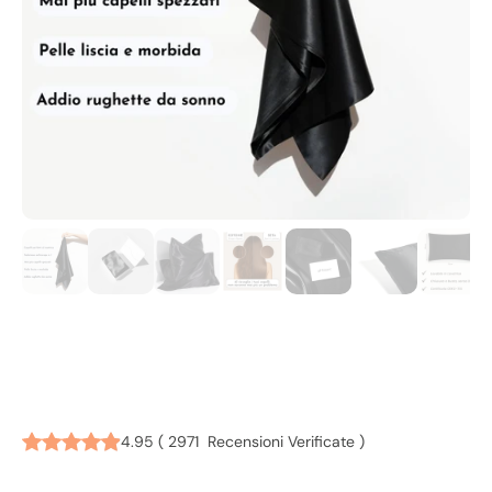
FUNDA DE ALMOHADA DE
4.95
(
2971
Recensioni Verificate
)
PURA SEDA 50X75 | CARAMELO