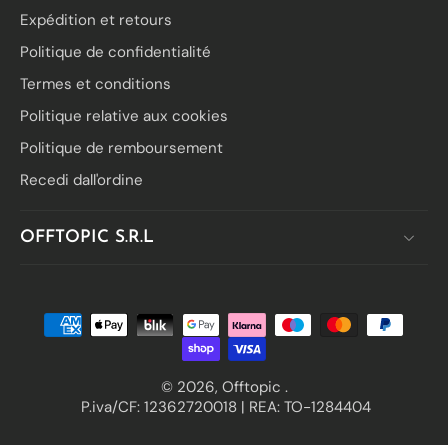
Expédition et retours
Politique de confidentialité
Termes et conditions
Politique relative aux cookies
Politique de remboursement
Recedi dall'ordine
OFFTOPIC S.R.L
© 2026,
Offtopic
.
P.iva/CF: 12362720018 | REA: TO-1284404