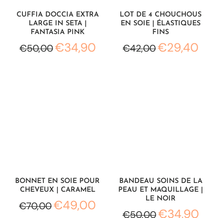
Γ
CUFFIA DOCCIA EXTRA
LOT DE 4 CHOUCHOUS
LARGE IN SETA |
EN SOIE | ÉLASTIQUES
FANTASIA PINK
FINS
€34,90
€29,40
€50,00
€42,00
BONNET EN SOIE POUR
BANDEAU SOINS DE LA
CHEVEUX | CARAMEL
PEAU ET MAQUILLAGE |
LE NOIR
€49,00
€70,00
€34,90
€50,00