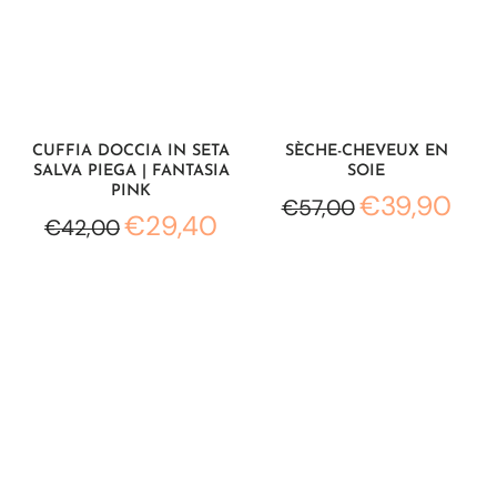
CUFFIA DOCCIA IN SETA
SÈCHE-CHEVEUX EN
SALVA PIEGA | FANTASIA
SOIE
PINK
€39,90
€57,00
€29,40
€42,00