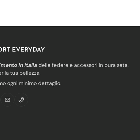
ORT EVERYDAY
imento in Italia
delle federe e accessori in pura seta.
r la tua bellezza.
mo ogni minimo dettaglio.