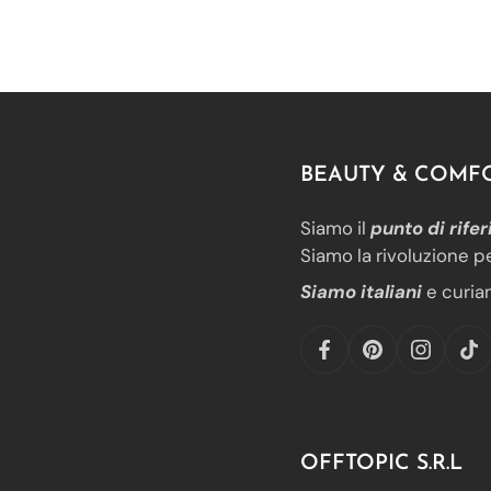
BEAUTY & COMF
Siamo il
punto di rifer
Siamo la rivoluzione pe
Siamo italiani
e curia
OFFTOPIC S.R.L