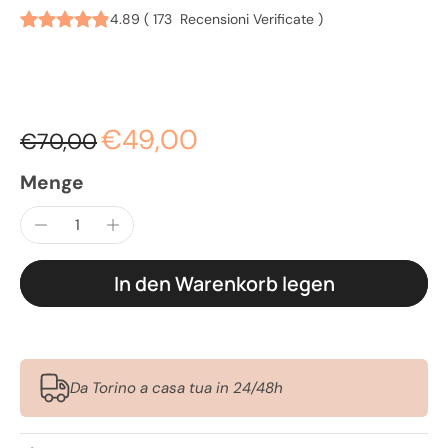
4.89
(
173
Recensioni Verificate
)
€49,00
€70,00
Menge
In den Warenkorb legen
Da Torino a casa tua in 24/48h