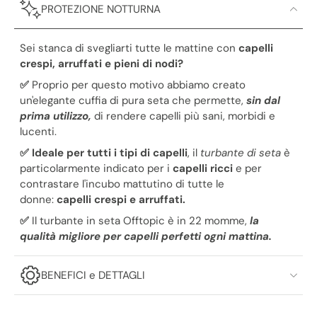
PROTEZIONE NOTTURNA
Sei stanca di svegliarti tutte le mattine con
capelli
crespi, arruffati e pieni di nodi?
✅
Proprio per questo motivo abbiamo creato
un'elegante cuffia di pura seta che permette,
sin dal
prima utilizzo,
di rendere capelli più sani, morbidi e
lucenti.
✅ Ideale per tutti i tipi di capelli
, il
turbante di seta
è
particolarmente indicato per i
capelli ricci
e per
contrastare l'incubo mattutino di tutte le
donne:
capelli crespi e arruffati.
✅
Il turbante in seta Offtopic è in 22 momme,
la
qualità migliore per capelli perfetti ogni mattina.
BENEFICI e DETTAGLI