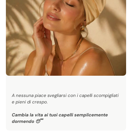
ADDIO CRESPO
A nessuna piace svegliarsi con i capelli scompigliati
e pieni di crespo.
Cambia la vita ai tuoi capelli semplicemente
dormendo 😴