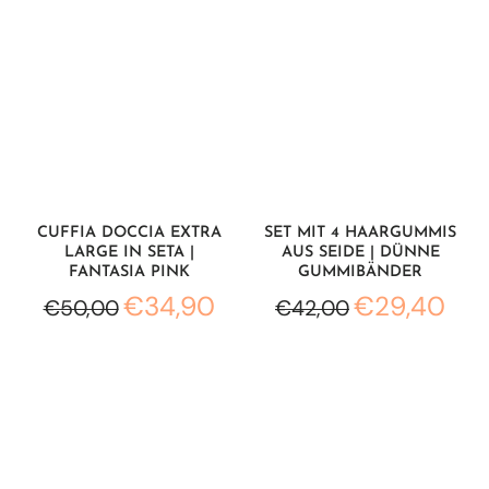
CUFFIA DOCCIA EXTRA
SET MIT 4 HAARGUMMIS
LARGE IN SETA |
AUS SEIDE | DÜNNE
FANTASIA PINK
GUMMIBÄNDER
€34,90
€29,40
€50,00
€42,00