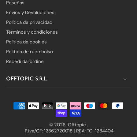
Reseñas
Envíos y Devoluciones
Política de privacidad
Términos y condiciones
Política de cookies
Politica de reembolso
Recedi dall'ordine
OFFTOPIC S.R.L
© 2026,
Offtopic
.
P.iva/CF: 12362720018 | REA: TO-1284404