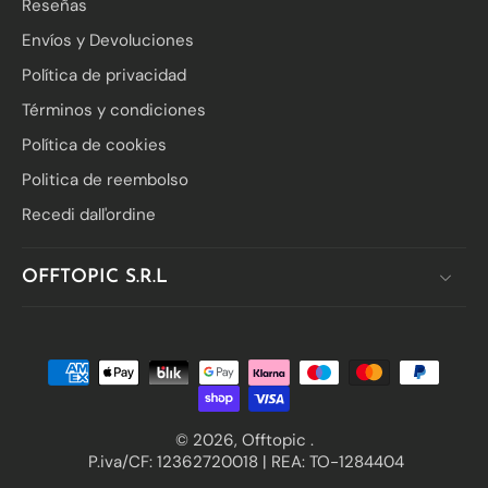
Reseñas
Envíos y Devoluciones
Política de privacidad
Términos y condiciones
Política de cookies
Politica de reembolso
Recedi dall'ordine
OFFTOPIC S.R.L
© 2026,
Offtopic
.
P.iva/CF: 12362720018 | REA: TO-1284404