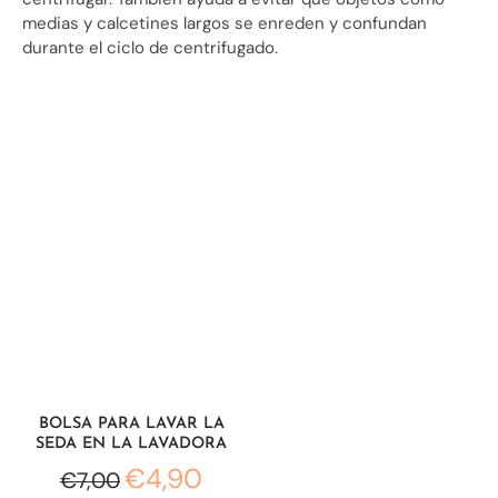
Γ
medias y calcetines largos se enreden y confundan
durante el ciclo de centrifugado.
BOLSA PARA LAVAR LA
SEDA EN LA LAVADORA
€4,90
€7,00