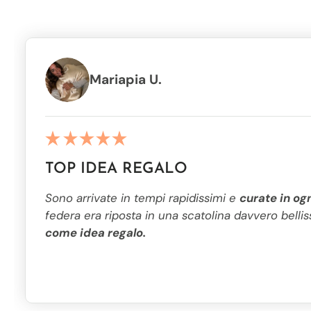
UNA VOLTA CHE LA PRO
Mariapia U.
TOP IDEA REGALO
Sono arrivate in tempi rapidissimi e
curate in ogn
federa era riposta in una scatolina davvero belli
come idea regalo.