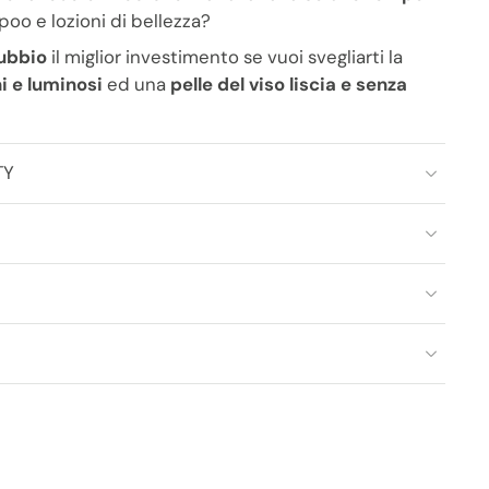
o e lozioni di bellezza?
ubbio
il miglior investimento se vuoi svegliarti la
ni e luminosi
ed una
pelle del viso liscia e senza
TY