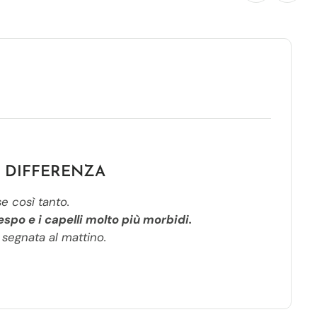
ETRO
 DIFFERENZA
 così tanto.
espo e i capelli molto più morbidi.
segnata al mattino.