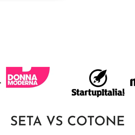
SETA
VS COTONE