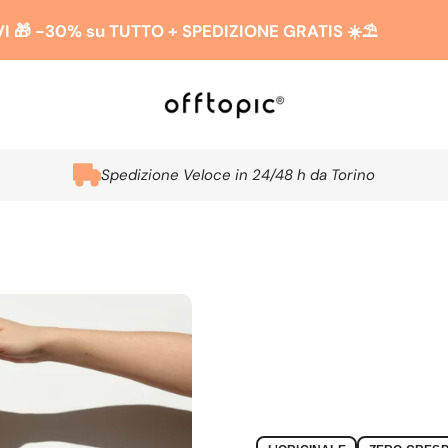
IVI 🎁 -30% su TUTTO + SPEDIZIONE GRATIS ☀️​​⛱️
Spedizione Veloce in 24/48 h da Torino
FEDERA 