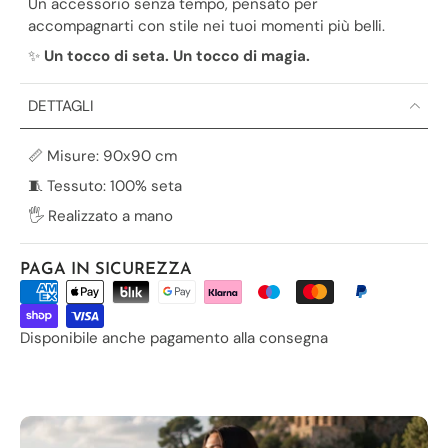
Un accessorio senza tempo, pensato per
accompagnarti con stile nei tuoi momenti più belli.
✨
Un tocco di seta. Un tocco di magia.
DETTAGLI
📏 Misure: 90x90 cm
🧵 Tessuto: 100% seta
🖐️ Realizzato a mano
PAGA IN SICUREZZA
Disponibile anche pagamento alla consegna