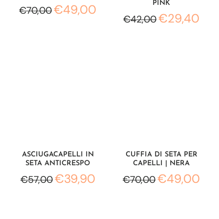
PINK
€49,00
€70,00
€29,40
€42,00
ASCIUGACAPELLI IN
CUFFIA DI SETA PER
SETA ANTICRESPO
CAPELLI | NERA
€39,90
€49,00
€57,00
€70,00