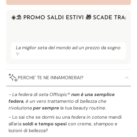
☀️​⛱️​ PROMO SALDI ESTIVI 🎁 SCADE TRA:
La miglior seta del mondo ad un prezzo da sogno
✨
PERCHE' TE NE INNAMORERAI?
- La federa di seta Offtopic®️
non è una semplice
federa
, è un vero trattamento di bellezza che
rivoluziona
per sempre
la tua beauty routine.
- Lo sai che se dormi su una
federa in cotone
mandi
all'aria
soldi e tempo spesi
con creme, shampoo e
lozioni di bellezza?