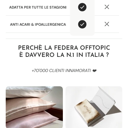
Γ
ADATTA PER TUTTE LE STAGIONI
ANTI ACARI & IPOALLERGENICA
PERCHÈ LA FEDERA OFFTOPIC
È DAVVERO LA N.1 IN ITALIA
?
+70'000 CLIENTI INNAMORATI ❤️