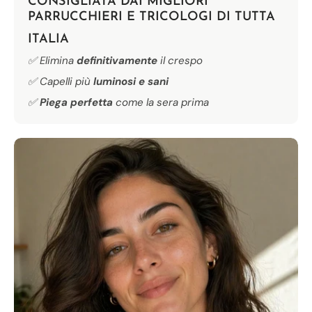
CONSIGLIATA DAI MIGLIORI
PARRUCCHIERI E TRICOLOGI
DI TUTTA
ITALIA
✅ Elimina
definitivamente
il crespo
✅ Capelli più
luminosi e sani
✅
Piega perfetta
come la sera prima