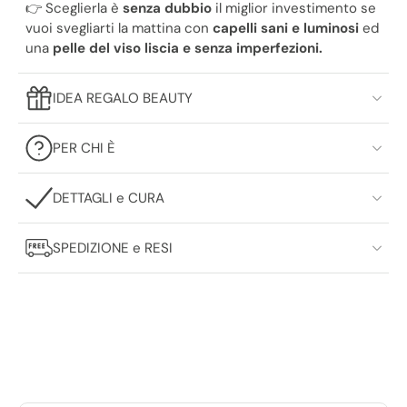
👉 Sceglierla è
senza dubbio
il miglior investimento se
vuoi svegliarti la mattina con
capelli sani e luminosi
ed
una
pelle del viso liscia e senza imperfezioni.
IDEA REGALO BEAUTY
PER CHI È
DETTAGLI e CURA
SPEDIZIONE e RESI
UNA VOLTA CHE LA PROVI, NON