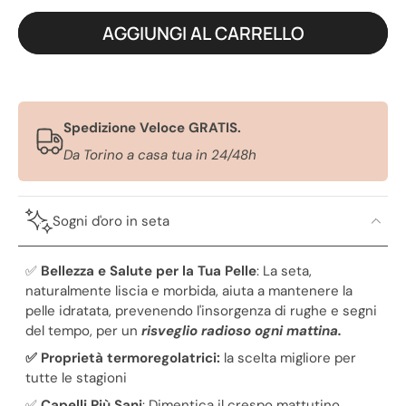
AGGIUNGI AL CARRELLO
Spedizione Veloce GRATIS.
Da Torino a casa tua in 24/48h
Sogni d'oro in seta
✅
Bellezza e Salute per la Tua Pelle
: La seta,
naturalmente liscia e morbida, aiuta a mantenere la
pelle idratata, prevenendo l'insorgenza di rughe e segni
del tempo, per un
risveglio radioso ogni mattina.
✅ Proprietà termoregolatrici:
la scelta migliore per
tutte le stagioni
✅
Capelli Più Sani
: Dimentica il crespo mattutino.