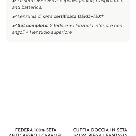
✔️ La seta OFFTOPIC® è ipoallergenica, traspirante e
anti batterica.
✔️ Lenzuola di seta
certificata OEKO-TEX®
✔️
Set completo:
2 federe + 1 lenzuolo inferiore con
angoli + 1 lenzuolo superiore
FEDERA 100% SETA
CUFFIA DOCCIA IN SETA
ANTICRESPO | CARAMEL
SALVA PIEGA | FANTASIA