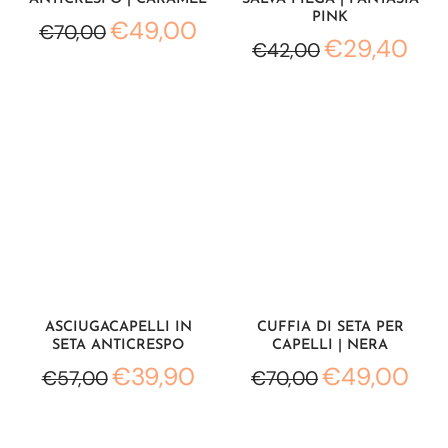
PINK
€49,00
€70,00
€29,40
€42,00
ASCIUGACAPELLI IN
CUFFIA DI SETA PER
SETA ANTICRESPO
CAPELLI | NERA
€39,90
€49,00
€57,00
€70,00